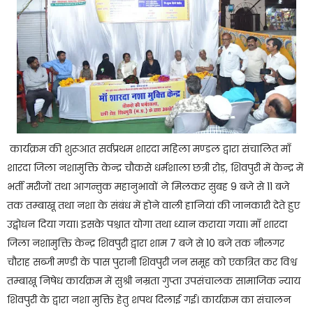
कार्यक्रम की शुरूआत सर्वप्रथम शारदा महिला मण्डल द्वारा संचालित माँ
शारदा जिला नशामुक्ति केन्द्र चौकसे धर्मशाला छत्री रोड़, शिवपुरी में केन्द्र में
भर्ती मरीजों तथा आगन्तुक महानुभावों ने मिलकर सुबह 9 बजे से 11 बजे
तक तम्बाखू तथा नशा के संबंध में होने वाली हानियां की जानकारी देते हुए
उद्बोधन दिया गया। इसके पश्चात योगा तथा ध्यान कराया गया। माँ शारदा
जिला नशामुक्ति केन्द्र शिवपुरी द्वारा शाम 7 बजे से 10 बजे तक नीलगर
चौराह सब्जी मण्डी के पास पुरानी शिवपुरी जन समूह को एकत्रित कर विश्व
तम्बाखू निषेध कार्यक्रम में सुश्री नम्रता गुप्ता उपसंचालक सामाजिक न्याय
शिवपुरी के द्वारा नशा मुक्ति हेतु शपथ दिलाई गई। कार्यक्रम का संचालन