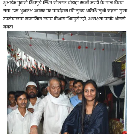
शुभारंभ पुरानी शिवपुरी स्थित नीलगर चौराहा सब्जी मण्डी के पास किया
गया। इस शुभारंभ अवसर पर कार्यक्रम की मुख्य अतिथि सुश्री नम्रता गुप्ता
उपसंचालक सामाजिक न्याय विभाग शिवपुरी रही, अध्यक्षता पार्षद श्रीमती
ममता