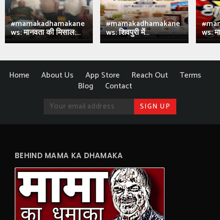
#mamakadhamakane
#mamakadhamakane
#ma
ws: मानवता की मिसाल:...
ws: शिवपुरी में...
ws: मा
Home
About Us
App Store
Reach Out
Terms
Blog
Contact
BEHIND MAMA KA DHAMAKA