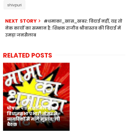
shivpuri
NEXT STORY
#धमाका_खास_खबर: विदाई नहीं, यह तो
नेक कार्यों का सम्मान है: शिक्षक राजीव श्रीवास्तव की विदाई में
उमड़ा जनसैलाब
RELATED POSTS
घोषणा पत्र में शामिल करने
विधानसभा प्रभारी तोमर ने
नागरिकों से मांगे सुझाव, ली
बैठक