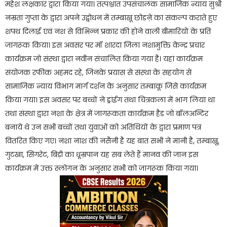
महेश लक्षकार द्वारा किया गया। तत्पश्चात उपसंचालक सामाजिक न्याय सुश्री
नम्रता गुप्ता के द्वारा अपने उद्बोधन में तम्बाखू छोडऩे का संकल्प कराते हुए
शपथ दिलाई एवं नश से विभिन्न प्रकार की होने वाली बीमारियों के प्रति
जागरूक किया। इस अवसर पर मॉ शारदा जिला नशामुक्ति केन्द्र प्रचार
कार्यक्रम जो संस्था द्वारा नवीन संचालित किया गया है। यहां कार्यक्रम
संयोजक रफीक अहमद रहे, जिनके प्रयास से संस्था के सहयोग से
सामाजिक न्याय विभाग मार्ग दर्शन के अनुसार तम्बाकू जिसे कार्यक्रम
किया गया। इस अवसर पर बच्चों ने ड्रांईग तथा चित्रकला में भाग लिया था
तथा संस्था द्वारा नशा के क्षेत्र में जागरूकता कार्यक्रम हैड जो बॉलअन्टिर
बनाये थे उन सभी बच्चों तथा युवाओं को अतिथियों के द्वारा प्रमाण पत्र
वितरित किए गए। नशा नाश की नसैनी है यह बात सभी ने मानी है, तम्बाखू,
गुटखा, सिगरेट, बिड़ी का धूम्रपान यह सब लेते हैं मानव की जान इस
कार्यक्रम में उक्त स्लोगन के अनुसार सभी को जागरूक किया गया।