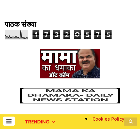
पाठक संख्या
1
7
3
2
0
5
7
5
Cookies Policy
TRENDING