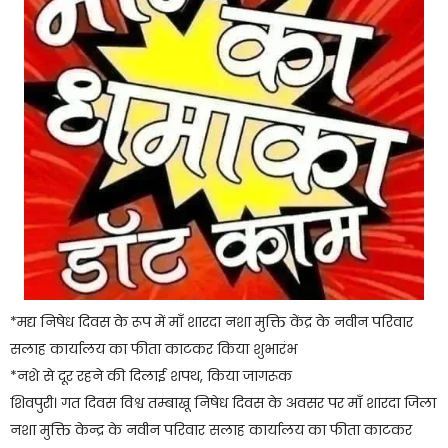
*मद्य निषेध दिवस के रूप में माँ शारदा नशा मुक्ति केंद्र के नवीन परिवार
सलाह कार्यालय का फीता काटकर किया शुभारंभ
*नशे से दूर रहने की दिलाई शपथ, किया जागरूक
शिवपुरी। गत दिवस विश्व तम्बाखू निषेध दिवस के अवसर पर माँ शारदा जिला
नशा मुक्ति केन्द्र के नवीन परिवार सलाह कार्यालय का फीता काटकर