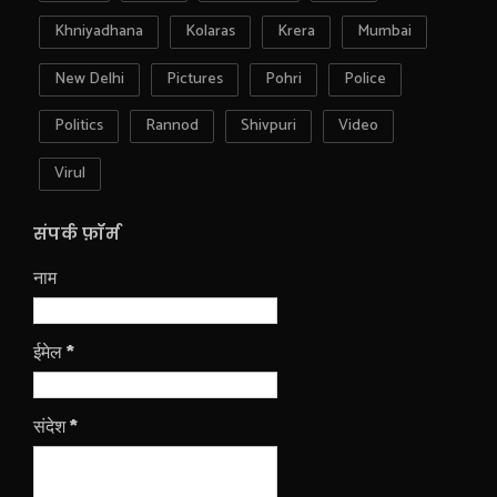
Khniyadhana
Kolaras
Krera
Mumbai
New Delhi
Pictures
Pohri
Police
Politics
Rannod
Shivpuri
Video
Virul
संपर्क फ़ॉर्म
नाम
ईमेल
*
संदेश
*