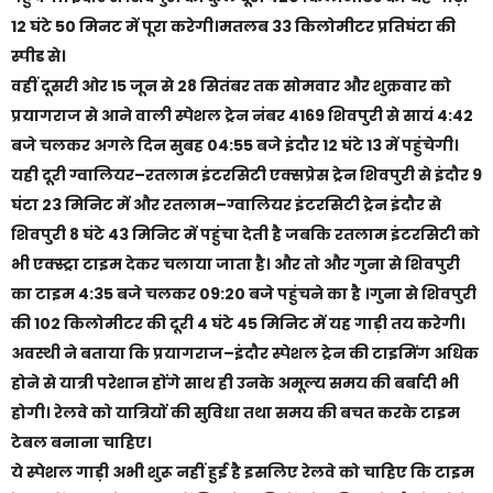
12 घंटे 50 मिनट में पूरा करेगी।मतलब 33 किलोमीटर प्रतिघंटा की
स्पीड से।
वहीं दूसरी ओर 15 जून से 28 सितंबर तक सोमवार और शुक्रवार को
प्रयागराज से आने वाली स्पेशल ट्रेन नंबर 4169 शिवपुरी से सायं 4:42
बजे चलकर अगले दिन सुबह 04:55 बजे इंदौर 12 घंटे 13 में पहुंचेगी।
यही दूरी ग्वालियर–रतलाम इंटरसिटी एक्सप्रेस ट्रेन शिवपुरी से इंदौर 9
घंटा 23 मिनिट में और रतलाम–ग्वालियर इंटरसिटी ट्रेन इंदौर से
शिवपुरी 8 घंटे 43 मिनिट में पहुंचा देती है जबकि रतलाम इंटरसिटी को
भी एक्स्ट्रा टाइम देकर चलाया जाता है। और तो और गुना से शिवपुरी
का टाइम 4:35 बजे चलकर 09:20 बजे पहुंचने का है ।गुना से शिवपुरी
की 102 किलोमीटर की दूरी 4 घंटे 45 मिनिट में यह गाड़ी तय करेगी।
अवस्थी ने बताया कि प्रयागराज–इंदौर स्पेशल ट्रेन की टाइमिंग अधिक
होने से यात्री परेशान होंगे साथ ही उनके अमूल्य समय की बर्बादी भी
होगी। रेलवे को यात्रियों की सुविधा तथा समय की बचत करके टाइम
टेबल बनाना चाहिए।
ये स्पेशल गाड़ी अभी शुरू नहीं हुई है इसलिए रेलवे को चाहिए कि टाइम