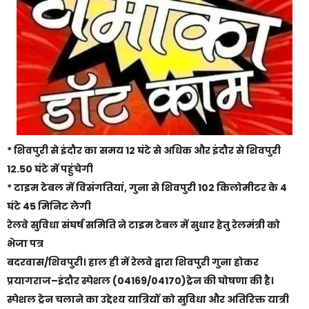
* शिवपुरी से इंदौर का समय 12 घंटे से अधिक और इंदौर से शिवपुरी
12.50 घंटे में पहुंचेगी
* टाइम टेबल में विसंगतियां, गुना से शिवपुरी 102 किलोमीटर के 4
घंटे 45 मिनिट लेगी
रेलवे सुविधा संघर्ष समिति ने टाइम टेबल में सुधार हेतु रेलमंत्री को
भेजा पत्र
बदरवास/शिवपुरी। हाल ही में रेलवे द्वारा शिवपुरी गुना होकर
प्रयागराज–इंदौर स्पेशल (04169/04170)ट्रेन की घोषणा की है।
स्पेशल ट्रेन चलाने का उद्देश्य यात्रियों को सुविधा और अतिरिक्त यात्री