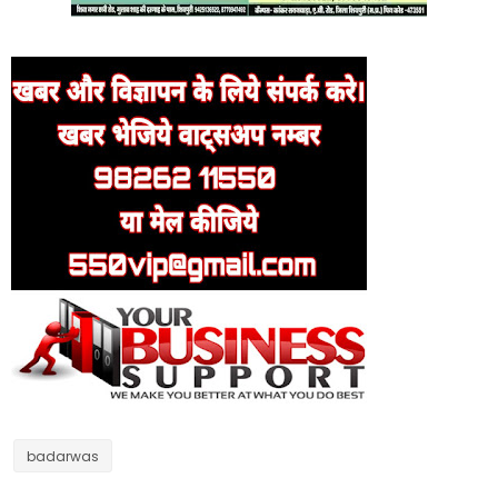
badarwas