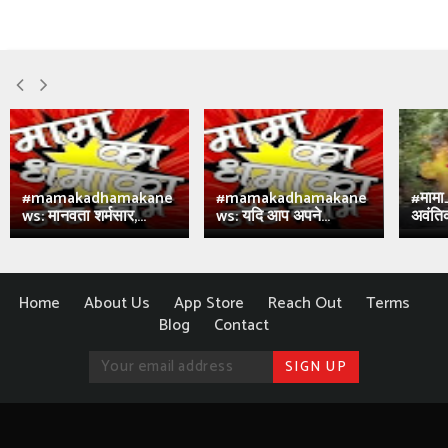
#mamakadhamakane
#mamakadhamakane
#मामा
ws: मानवता शर्मसार,...
ws: यदि आप अपने...
अवंतिक
Home
About Us
App Store
Reach Out
Terms
Blog
Contact