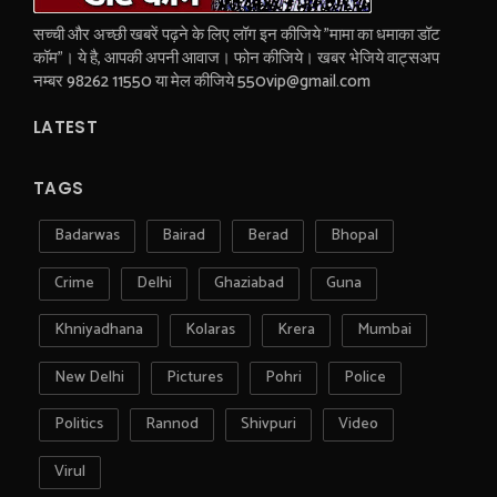
सच्ची और अच्छी खबरें पढ़ने के लिए लॉग इन कीजिये "मामा का धमाका डॉट
कॉम"। ये है, आपकी अपनी आवाज। फोन कीजिये। खबर भेजिये वाट्सअप
नम्बर 98262 11550 या मेल कीजिये 550vip@gmail.com
LATEST
TAGS
Badarwas
Bairad
Berad
Bhopal
Crime
Delhi
Ghaziabad
Guna
Khniyadhana
Kolaras
Krera
Mumbai
New Delhi
Pictures
Pohri
Police
Politics
Rannod
Shivpuri
Video
Virul