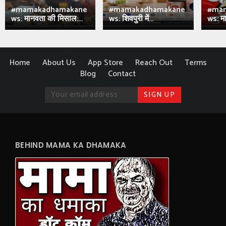
#mamakadhamakane
#mamakadhamakane
#ma
ws: मानवता की मिसाल:...
ws: शिवपुरी में...
ws: मा
Home
About Us
App Store
Reach Out
Terms
Blog
Contact
BEHIND MAMA KA DHAMAKA