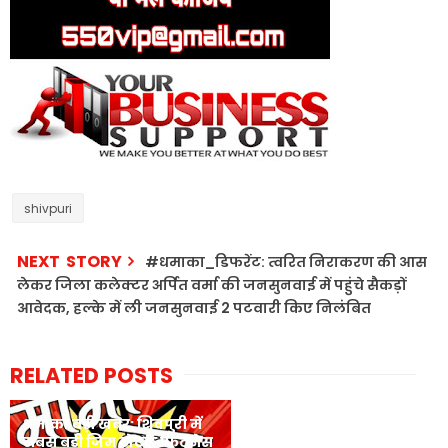
shivpuri
NEXT STORY
#धमाका_डिफरेंट: त्वरित निराकरण की आस
लेकर जिला कलेक्टर अर्पित वर्मा की जनसुनवाई में पहुंचे सैकड़ों
आवेदक, हल्के में ली जनसुनवाई 2 पटवारी किए निलंबित
RELATED POSTS
धमाका बड़ी खबर: शिवपुरी में
सबसे बड़ी जिम टोटल फिटनेस