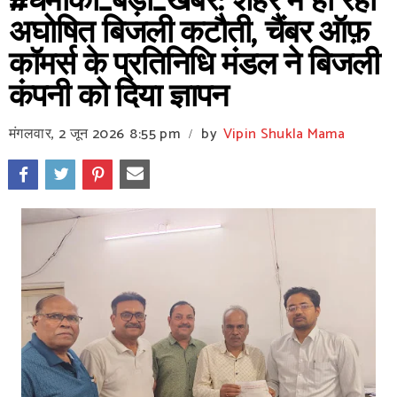
#धमाका_बड़ी_खबर: शहर में हो रही
अघोषित बिजली कटौती, चैंबर ऑफ़
कॉमर्स के प्रतिनिधि मंडल ने बिजली
कंपनी को दिया ज्ञापन
मंगलवार, 2 जून 2026
8:55 pm
by
Vipin Shukla Mama
/