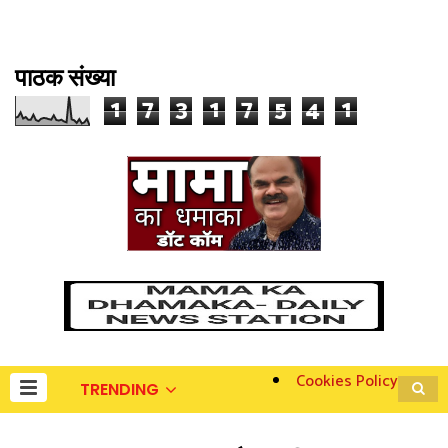
पाठक संख्या
1
7
3
1
7
5
4
1
Cookies Policy
TRENDING