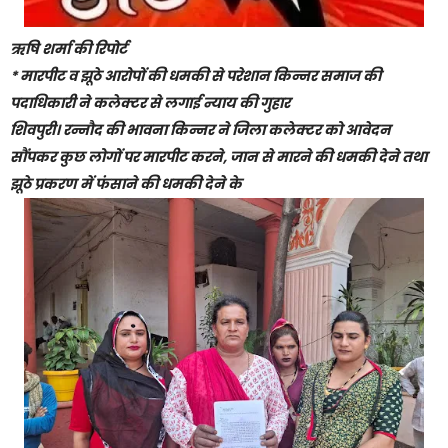
ऋषि शर्मा की रिपोर्ट
* मारपीट व झूठे आरोपों की धमकी से परेशान किन्नर समाज की
पदाधिकारी ने कलेक्टर से लगाई न्याय की गुहार
शिवपुरी। रन्नौद की भावना किन्नर ने जिला कलेक्टर को आवेदन
सौंपकर कुछ लोगों पर मारपीट करने, जान से मारने की धमकी देने तथा
झूठे प्रकरण में फंसाने की धमकी देने के