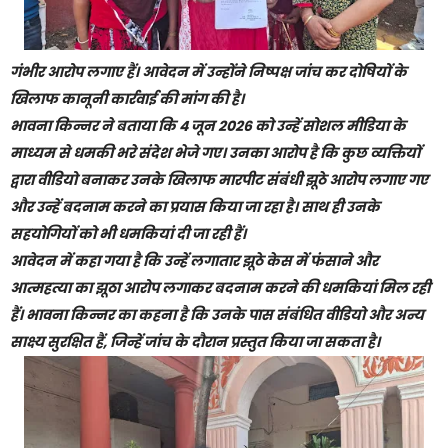
गंभीर आरोप लगाए हैं। आवेदन में उन्होंने निष्पक्ष जांच कर दोषियों के
खिलाफ कानूनी कार्रवाई की मांग की है।
भावना किन्नर ने बताया कि 4 जून 2026 को उन्हें सोशल मीडिया के
माध्यम से धमकी भरे संदेश भेजे गए। उनका आरोप है कि कुछ व्यक्तियों
द्वारा वीडियो बनाकर उनके खिलाफ मारपीट संबंधी झूठे आरोप लगाए गए
और उन्हें बदनाम करने का प्रयास किया जा रहा है। साथ ही उनके
सहयोगियों को भी धमकियां दी जा रही हैं।
आवेदन में कहा गया है कि उन्हें लगातार झूठे केस में फंसाने और
आत्महत्या का झूठा आरोप लगाकर बदनाम करने की धमकियां मिल रही
हैं। भावना किन्नर का कहना है कि उनके पास संबंधित वीडियो और अन्य
साक्ष्य सुरक्षित हैं, जिन्हें जांच के दौरान प्रस्तुत किया जा सकता है।