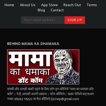
Home
About Us
App Store
Reach Out
Terms
Blog
Contact
BEHIND MAMA KA DHAMAKA
सच्ची और अच्छी खबरें पढ़ने के लिए लॉग इन कीजिये "मामा का धमाका डॉट
कॉम"। ये है, आपकी अपनी आवाज। फोन कीजिये। खबर भेजिये वाट्सअप
नम्बर 98262 11550 या मेल कीजिये 550vip@gmail.com