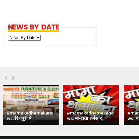
NEWS BY DATE
#mamakadhamakane
#mamakadhamakane
#ma
ws: शिवपुरी में...
ws: मानवता शर्मसार,...
ws: य