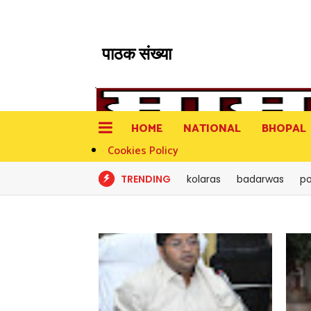
पाठक संख्या
HOME
NATIONAL
BHOPAL
Cookies Policy
TRENDING
kolaras
badarwas
po