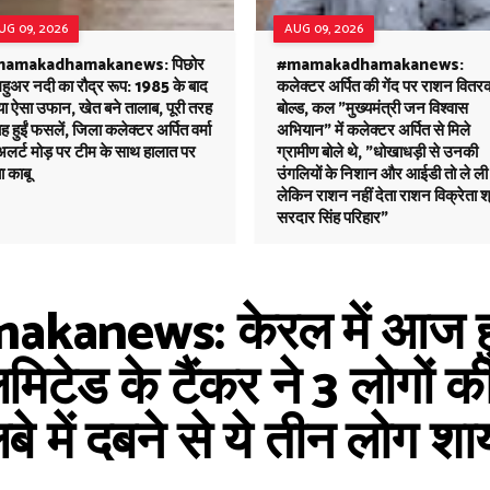
UG 09, 2026
AUG 09, 2026
amakadhamakanews: पिछोर
#mamakadhamakanews:
 महुअर नदी का रौद्र रूप: 1985 के बाद
कलेक्टर अर्पित की गेंद पर राशन वितर
ा ऐसा उफान, खेत बने तालाब, पूरी तरह
बोल्ड, कल "मुख्यमंत्री जन विश्वास
ह हुईं फसलें, जिला कलेक्टर अर्पित वर्मा
अभियान" में कलेक्टर अर्पित से मिले
अलर्ट मोड़ पर टीम के साथ हालात पर
ग्रामीण बोले थे, "धोखाधड़ी से उनकी
ा काबू
उंगलियों के निशान और आईडी तो ले ली
लेकिन राशन नहीं देता राशन विक्रेता श
सरदार सिंह परिहार"
ews: केरल में आज हुए ल
मिटेड के टैंकर ने 3 लोगों 
बे में दबने से ये तीन लोग शा