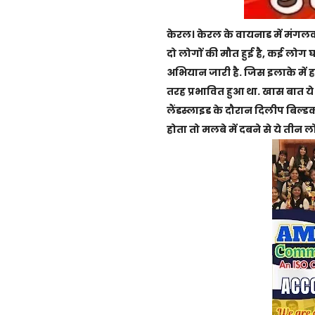
केरल। केरल के वायनाड में मंगलवार
दो लोगों की मौत हुई है, कई लोग 
अभियान जारी है. जिस इलाके में हाद
तरह प्रभावित हुआ था. खास बात ये
लैंडस्लाइड के दौरान दिलीप बिल्ड
होता तो मलबे में दबने से ये तीन 