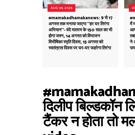
AUG 09, 2026
A
#mamakadhamakanews: 9 से 17
#m
अगस्त तक मनाया जाएगा ‘‘हर घर तिरंगा
में
अभियान’’- वंदे मातरम के 150 साल का भी
आय
होगा जश्न, 14 अगस्त को विभाजन
तबा
विभीषिका स्मृति दिवस, 15 अगस्त को
ने 
स्वतंत्रता दिवस पर घर-घर फहरेगा तिरंगा
पाय
#mamakadhamakan
दिलीप बिल्डकॉन लि
टैंकर न होता तो मल