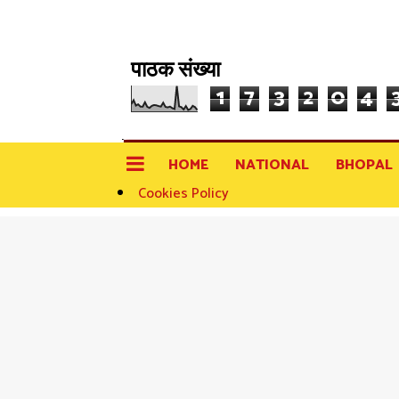
पाठक संख्या
1
7
3
2
0
4
HOME
NATIONAL
BHOPAL
Cookies Policy