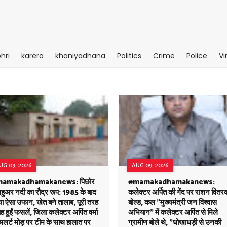
hri
karera
khaniyadhana
Politics
Crime
Police
Vi
UG 09, 2026
AUG 09, 2026
amakadhamakanews: पिछोर
#mamakadhamakanews:
 महुअर नदी का रौद्र रूप: 1985 के बाद
कलेक्टर अर्पित की गेंद पर राशन वितर
ा ऐसा उफान, खेत बने तालाब, पूरी तरह
बोल्ड, कल "मुख्यमंत्री जन विश्वास
ह हुईं फसलें, जिला कलेक्टर अर्पित वर्मा
अभियान" में कलेक्टर अर्पित से मिले
अलर्ट मोड़ पर टीम के साथ हालात पर
ग्रामीण बोले थे, "धोखाधड़ी से उनकी