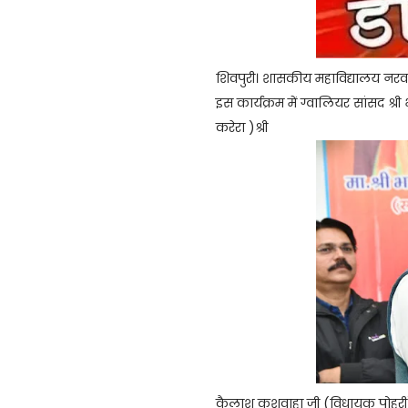
शिवपुरी। शासकीय महाविद्यालय नरवर
इस कार्यक्रम में ग्वालियर सांसद श्र
करेरा )श्री
कैलाश कुशवाहा जी (विधायक पोहरी) श्