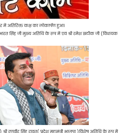
 में अतिरिक्त कक्ष का लोकार्पण हुआ।
ी भारत सिंह जी मुख्य अतिथि के रूप में एवं श्री रमेश खटीक जी (विधायक
री रणवीर सिंह रावत( प्रदेश महामंत्री भाजपा )विशेष अतिथि के रूप में