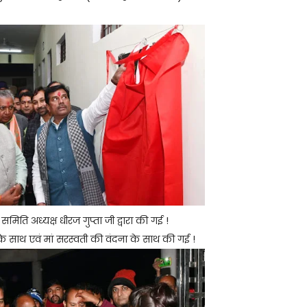
मिति अध्यक्ष धीरज गुप्ता जी द्वारा की गई !
के साथ एवं मां सरस्वती की वंदना के साथ की गई !