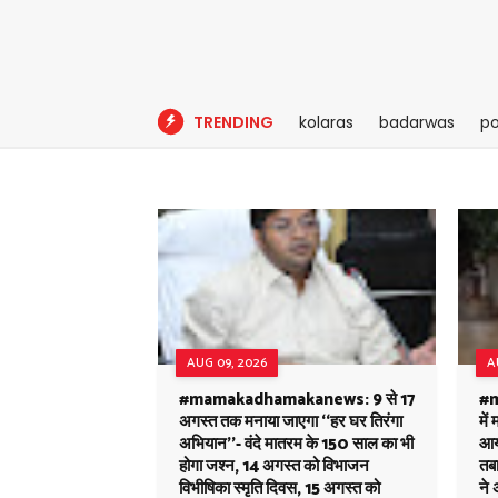
TRENDING
kolaras
badarwas
po
AUG 09, 2026
A
#mamakadhamakanews: 9 से 17
#m
अगस्त तक मनाया जाएगा ‘‘हर घर तिरंगा
में
अभियान’’- वंदे मातरम के 150 साल का भी
आय
होगा जश्न, 14 अगस्त को विभाजन
तबा
विभीषिका स्मृति दिवस, 15 अगस्त को
ने 