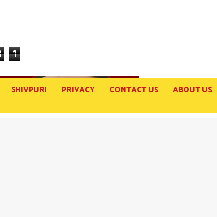
3
1
SHIVPURI
PRIVACY
CONTACT US
ABOUT US