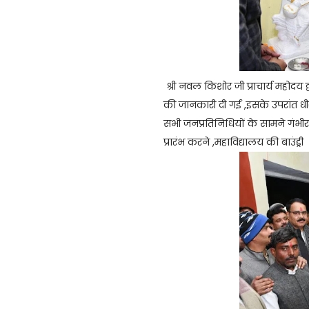
श्री नवल किशोर जी प्राचार्य महोदय द्
की जानकारी दी गई ,इसके उपरांत धीरज 
सभी जनप्रतिनिधियों के सामने गंभीरत
प्रारंभ करने ,महाविद्यालय की बाउंड्री