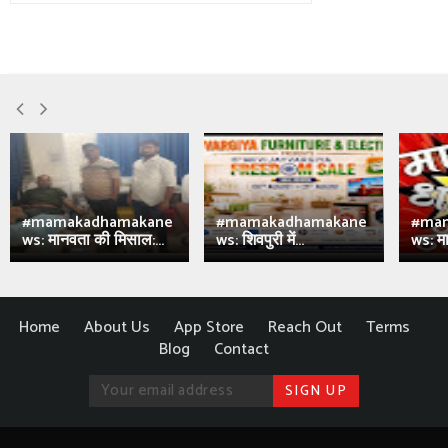
#mamakadhamakane
#mamakadhamakane
#ma
ws: मानवता की मिसाल:...
ws: शिवपुरी में...
ws: मा
Home
About Us
App Store
Reach Out
Terms
Blog
Contact