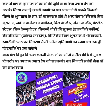
क्रम में कंपनी द्वारा उपभोक्ताओं की सुविधा के लिए उपाय ऐप को
अपग्रेड किया गया है। इससे उपभोक्ता अब आसानी से अपने बिजली
बिलों के भुगतान के साथ ही कनेक्शन संबंधी अन्य सेवाओं जिनमें बिल
भुगतान, नवीन कनेक्शन आवेदन, बिल कंप्लेंट, पॉवर कंप्लेंट, कंप्लेंट
स्टेट्स, बिल कैल्कुलेटर, बिजली चोरी की सूचना (इनफॉर्मर स्कीम),
नेट मीटरिंग (सोलर रूफटॉप), विजिलेंस बिल भुगतान, ई-केवायसी,
स्मार्ट मीटर खपत विवरण जैसी अनेक सुविधाओं का लाभ अब एक ही
प्लेटफॉर्म पर उठा सकेंगे।
मध्य क्षेत्र विद्युत वितरण कंपनी ने उपभोक्ताओं से अपील की है वे गूगल
प्ले स्टोर पर उपलब्ध उपाय ऐप को डाउनलोड कर बिजली संबंधी सेवाओं
का लाभ उठाएं।