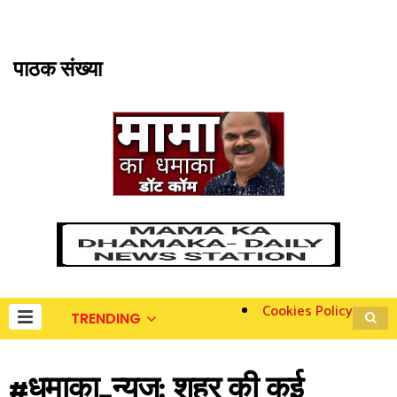
पाठक संख्या
Cookies Policy
TRENDING
#धमाका_न्यूज: शहर की कई