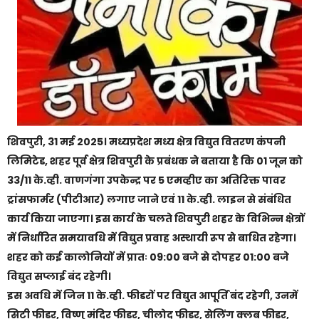
शिवपुरी, 31 मई 2025। मध्यप्रदेश मध्य क्षेत्र विद्युत वितरण कंपनी
लिमिटेड, शहर पूर्व क्षेत्र शिवपुरी के प्रबंधक ने बताया है कि 01 जून को
33/11 के.व्ही. वाणगंगा उपकेन्द्र पर 5 एमव्हीए का अतिरिक्त पावर
ट्रांसफार्मर (पीटीआर) लगाए जाने एवं 11 के.व्ही. लाइन से संबंधित
कार्य किया जाएगा। इस कार्य के चलते शिवपुरी शहर के विभिन्न क्षेत्रों
में निर्धारित समयावधि में विद्युत प्रवाह अस्थायी रूप से बाधित रहेगा।
शहर को कई कालोनियों में प्रातः 09:00 बजे से दोपहर 01:00 बजे
विद्युत सप्लाई बंद रहेगी।
इस अवधि में जिन 11 के.व्ही. फीडरों पर विद्युत आपूर्ति बंद रहेगी, उनमें
सिटी फीडर, विष्णु मंदिर फीडर, चीलोद फीडर, सेलिंग क्लब फीडर,