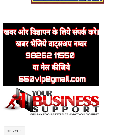
shivpuri