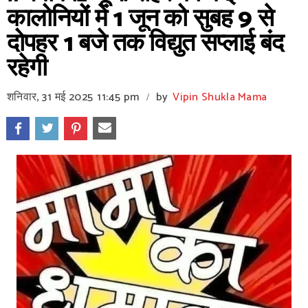
कालोनियों में 1 जून को सुबह 9 से
दोपहर 1 बजे तक विद्युत सप्लाई बंद
रहेगी
शनिवार, 31 मई 2025
11:45 pm
by
Vipin Shukla Mama
/