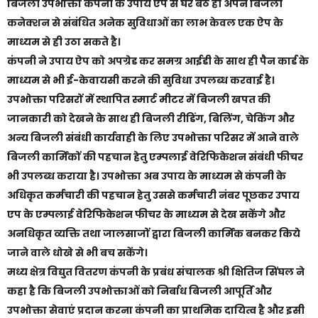
बिजली उपभोक्ता कंपनी के उपाय ऐप से घर बैठे ही अपने बिजली
कनेक्शन से संबंधित अनेक सुविधाओं का लाभ केवल एक ऐप के
माध्यम से ही उठा सकते है।
कंपनी ने उपाय ऐप को अपग्रेड कर समग्र आईडी के साथ ही पैन कार्ड के
माध्यम से भी ई-केवायसी करने की सुविधा उपलब्ध करवाई है।
उपभोक्ता परिसरों में स्थापित स्मार्ट मीटर में बिजली खपत की
जानकारी को देखने के साथ ही बिजली रीडिंग, बिलिंग, चेकिंग और
अन्य बिजली संबंधी कार्यवाही के लिए उपभोक्ता परिसर में आने वाले
बिजली कार्मिकों की पहचान हेतु एम्पलाई वेरिफिकेशन संबंधी फीचर
भी उपलब्ध कराया है। उपभोक्ता अब उपाय के माध्यम से कंपनी के
अधिकृत कर्मचारी की पहचान हेतु उससे कर्मचारी नंबर पूछकर उपाय
एप के एम्पलाई वेरिफिकेशन फीचर के माध्यम से देख सकेंगे और
अनधिकृत व्यक्ति तथा जालसाजों द्वारा बिजली कार्मिक बनकर किये
जाने वाले धोखे से भी बच सकेंगे।
मध्य क्षेत्र विद्युत वितरण कंपनी के प्रबंध संचालक श्री क्षितिज सिंघल ने
कहा है कि बिजली उपभोक्ताओं को निर्बाध बिजली आपूर्ति और
उपभोक्ता सेवाएं प्रदान करना कंपनी का प्राथमिक दायित्व है और इसी