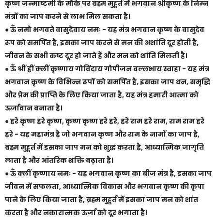
कृष्ण जन्माष्टमी के मौके पर ब्रह्म मुहूर्त में भगवान श्रीकृष्ण के निम्न
मंत्रों का जाप करने से लाभ मिल सकता है।
● ऊँ नमो भगवते वासुदेवाय नमः - यह मंत्र भगवान कृष्ण के वासुदेव
रूप को समर्पित है, इसका जाप करने से मन की अशांति दूर होती है,
जीवन के सभी कष्ट दूर हो जाते हैं और मन को शांति मिलती है।
● ऊँ श्रीं ह्रीं क्लीं कृष्णाय गोविंदाय गोपीजन वल्लभाय स्वाहा - यह मंत्र
भगवान कृष्ण के विभिन्न रूपों को समर्पित है, इसका जाप धन, समृद्धि
और प्रेम की प्राप्ति के लिए किया जाता है, यह मंत्र हमारी आत्मा को
ऊर्जावान बनाता है।
● हरे कृष्ण हरे कृष्ण, कृष्ण कृष्ण हरे हरे, हरे राम हरे राम, राम राम हरे
हरे - यह महामंत्र है जो भगवान कृष्ण और राम के नामों का जाप है,
ब्रह्म मुहूर्त में इसका जाप मन को शुद्ध करता है, आध्यात्मिक जागृति
लाता है और आंतरिक शक्ति बढ़ाता है।
● ऊँ क्लीं कृष्णाय नमः - यह भगवान कृष्ण का बीज मंत्र है, इसका जाप
जीवन में सफलता, आध्यात्मिक विकास और भगवान कृष्ण की कृपा
पाने के लिए किया जाता है, ब्रह्म मुहूर्त में इसका जाप मन को शांत
करता है और नकारात्मक ऊर्जा को दूर भगाता है।