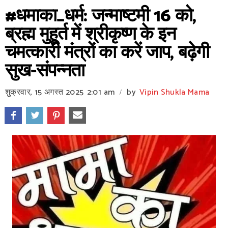
#धमाका_धर्म: जन्माष्टमी 16 को,
ब्रह्म मुहूर्त में श्रीकृष्ण के इन
चमत्कारी मंत्रों का करें जाप, बढ़ेगी
सुख-संपन्नता
शुक्रवार, 15 अगस्त 2025
2:01 am
by
Vipin Shukla Mama
/