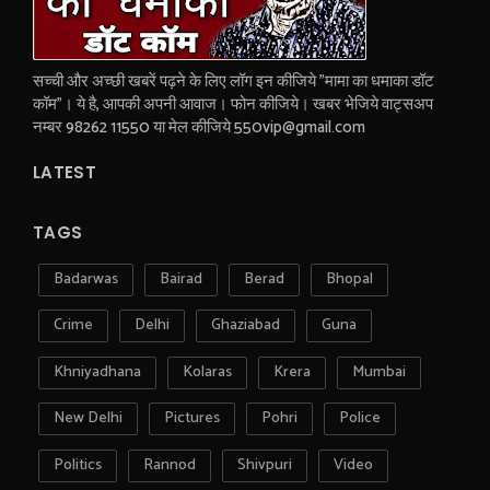
सच्ची और अच्छी खबरें पढ़ने के लिए लॉग इन कीजिये "मामा का धमाका डॉट
कॉम"। ये है, आपकी अपनी आवाज। फोन कीजिये। खबर भेजिये वाट्सअप
नम्बर 98262 11550 या मेल कीजिये 550vip@gmail.com
LATEST
TAGS
Badarwas
Bairad
Berad
Bhopal
Crime
Delhi
Ghaziabad
Guna
Khniyadhana
Kolaras
Krera
Mumbai
New Delhi
Pictures
Pohri
Police
Politics
Rannod
Shivpuri
Video