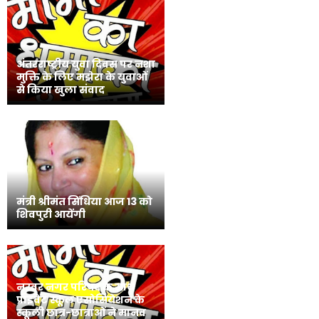
अंतरराष्ट्रीय युवा दिवस पर नशा
मुक्ति के लिए मझेरा के युवाओं
से किया खुला संवाद
मंत्री श्रीमंत सिंधिया आज 13 को
शिवपुरी आयेंगी
नरवर नगर परिषद के साथ
प्राइवेट स्कूल एसोसियेशन के
स्कूली छात्र-छात्राओं ने मानव