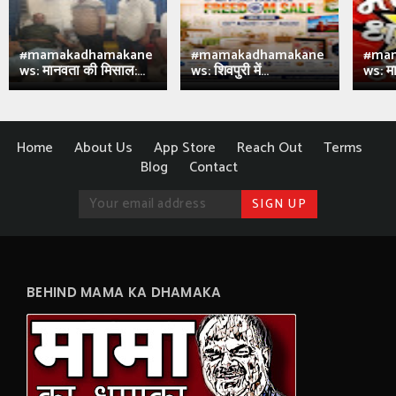
#mamakadhamakane
#mamakadhamakane
#ma
ws: मानवता की मिसाल:...
ws: शिवपुरी में...
ws: मा
Home
About Us
App Store
Reach Out
Terms
Blog
Contact
BEHIND MAMA KA DHAMAKA