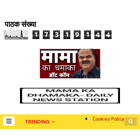
पाठक संख्या
1
7
3
1
9
1
4
4
Cookies Policy
TRENDING