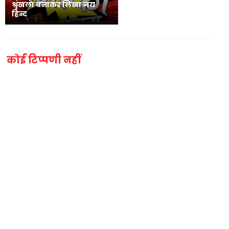
श्रृंखला बनाकर लिखा जय
हिन्द
कोई टिप्पणी नहीं