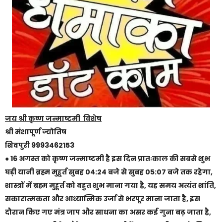
जय श्री कृष्ण जन्माष्टमी विशेष
श्री मंशापूर्ण ज्योतिष
शिवपुरी 9993462153
● 16 अगस्त को कृष्ण जन्माष्टमी है इस दिन प्रातःकाल की सबसे शुभ
घड़ी यानी ब्रह्म मुहूर्त सुबह 04:24 बजे से सुबह 05:07 बजे तक रहेगा,
शास्त्रों में ब्रह्म मुहूर्त को बहुत शुभ माना गया है, यह समय अत्यंत शांति,
सकारात्मकता और आध्यात्मिक उर्जा से भरपूर माना जाता है, इस
दौरान किए गए मंत्र जाप और साधना का असर कई गुना बढ़ जाता है,