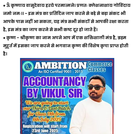
● ऊँ कृष्णाय वासुदेवाय हरये परमात्मने। प्रणतः क्लेशनाशाय गोविंदाय
नमो नमः।। - इस मंत्र का प्रतिदिन जाप करने से बड़े से बड़ा संकट भी
आपके पास नहीं आ सकता, यह मंत्र सभी संकटों से आपकी रक्षा करता
है, इस मंत्र का जाप करने से सभी कष्ट दूर हो जाते हैं।
● कृष्ण - श्रीकृष्ण का नाम अपने आप में एक शक्तिशाली मंत्र है, ब्रह्म
मुहूर्त में इसका जाप करने से भगवान कृष्ण की विशेष कृपा प्राप्त होती
है।