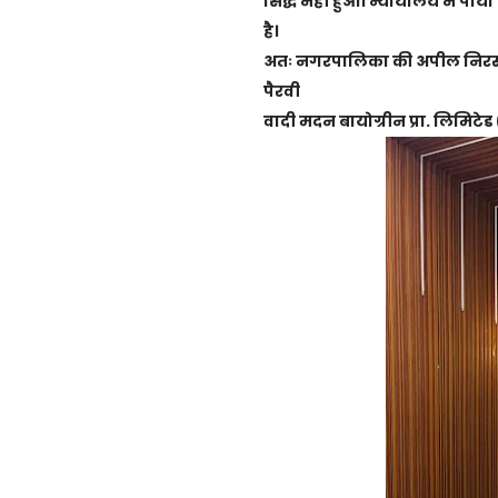
सिद्ध नहीं हुआ। न्यायालय ने प
है।
अतः नगरपालिका की अपील निरस्
पैरवी
वादी मदन बायोग्रीन प्रा. लिमिटे