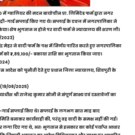
20 में ग्वालियर की मदन बायोग्रीन प्रा. लिमिटेड फर्म द्वारा नगर
्री-गार्ड सप्लाई किए गए थे। सप्लाई के एवज में नगरपालिका ने
या। शेष भुगतान न होने पर वादी फर्म ने न्यायालय की शरण ली।
2/2023)
ेंद्र मेहर ने वादी फर्म के पक्ष में निर्णय पारित करते हुए नगरपालिका
्म को ₹7,89,100/- बकाया राशि का भुगतान किया जाए।
2024)
 आदेश को चुनौती देते हुए प्रधान जिला न्यायालय, शिवपुरी के
य (19/08/2025)
ीश श्री राजेन्द्र कुमार सोनी ने संपूर्ण साक्ष्य एवं दस्तावेजों का
्री-गार्ड सप्लाई किए थे। सप्लाई के लगभग सात माह बाद
ि बनाकर कार्यवाही की, परंतु वह वादी के समक्ष नहीं की गई।
ों पर लगा दिए गए थे, अतः भुगतान से इनकार का कोई पर्याप्त आधार