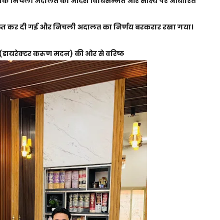
ाया कि निचली अदालत का आदेश विधिसम्मत और साक्ष्य पर आधारित
त कर दी गई और निचली अदालत का निर्णय बरकरार रखा गया।
ड (डायरेक्टर करुण मदन) की ओर से वरिष्ठ