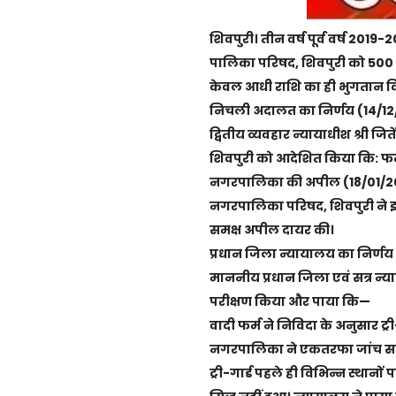
शिवपुरी। तीन वर्ष पूर्व वर्ष 2019-
पालिका परिषद, शिवपुरी को 500 ट
केवल आधी राशि का ही भुगतान कि
निचली अदालत का निर्णय (14/1
द्वितीय व्यवहार न्यायाधीश श्री जित
शिवपुरी को आदेशित किया कि: फर
नगरपालिका की अपील (18/01/
नगरपालिका परिषद, शिवपुरी ने इस
समक्ष अपील दायर की।
प्रधान जिला न्यायालय का निर्ण
माननीय प्रधान जिला एवं सत्र न्यायाध
परीक्षण किया और पाया कि—
वादी फर्म ने निविदा के अनुसार ट
नगरपालिका ने एकतरफा जांच समित
ट्री-गार्ड पहले ही विभिन्न स्थान