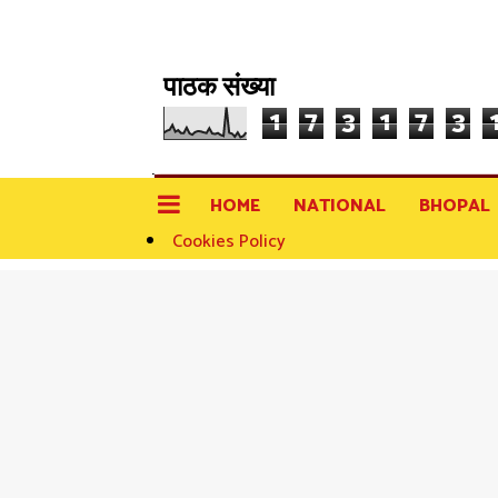
पाठक संख्या
1
7
3
1
7
3
HOME
NATIONAL
BHOPAL
Cookies Policy