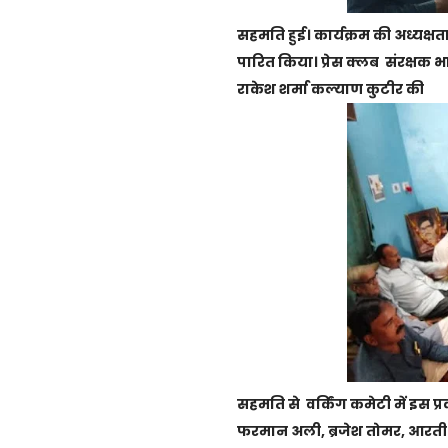
सहमति हुई। कार्यक्रम की अध्यक्षता
पारित किया। प्रेस क्लब संरक्षक भा
राकेश शर्मा कल्याण कुटीर की
सहमति से वर्किंग कमेटी में इस प्रका
फरमान अली, ब्रजेश तोमर, आरती जै