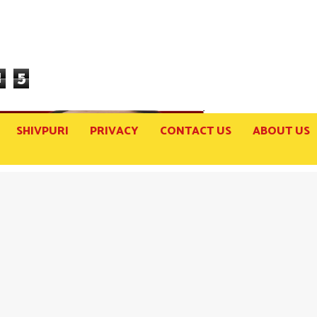
1
5
SHIVPURI
PRIVACY
CONTACT US
ABOUT US