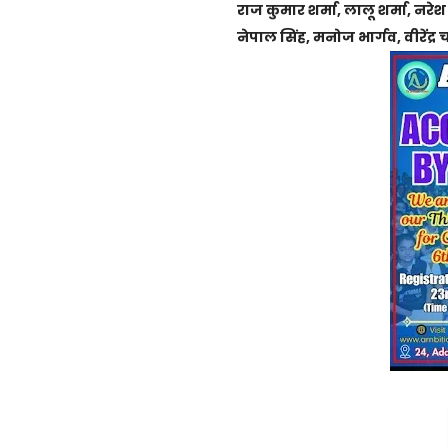
राज कुमार शर्मा, लालू शर्मा, नर
नेपाल सिंह, मनोज भार्गव, वीरेंद्