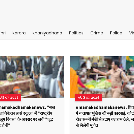
hri
karera
khaniyadhana
Politics
Crime
Police
Vi
UG 07, 2026
AUG 07, 2026
amakadhamakanews: "बाल
#mamakadhamakanews: शिवप
्षा निकेतन हासे स्कूल" में "राष्ट्रीय
में यातायात पुलिस की बड़ी कार्रवाई: कोर्ट
ंडलूम दिवस" के अवसर पर लगी "जूट
रोड सब्जी मंडी से हटाए गए हाथ ठेले, 
दर्शनी"
से मिलेगी मुक्ति