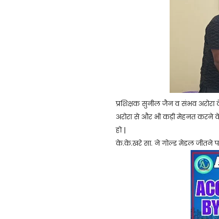
प्रशिक्षक सुनील जैन व संभव अरोरा 
अरोरा से और भी कड़ी मेहनत करने क
हो |
के.के.खरे सा. ने गोल्ड मेडल जीतने 