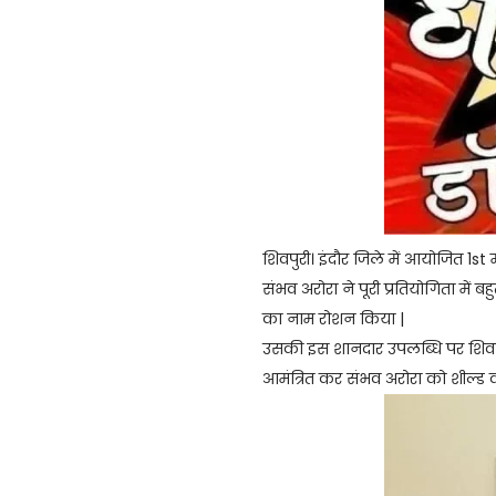
शिवपुरी। इंदौर जिले में आयोजित 1st म
संभव अरोरा ने पूरी प्रतियोगिता में 
का नाम रोशन किया |
उसकी इस शानदार उपलब्धि पर शिवपुरी
आमंत्रित कर संभव अरोरा को शील्ड व