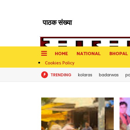
पाठक संख्या
HOME
NATIONAL
BHOPAL
Cookies Policy
TRENDING
kolaras
badarwas
po