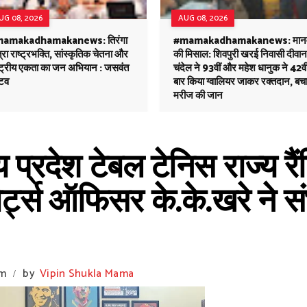
UG 08, 2026
AUG 08, 2026
amakadhamakanews: तिरंगा
#mamakadhamakanews: मान
्रा राष्ट्रभक्ति, सांस्कृतिक चेतना और
की मिसाल: शिवपुरी खरई निवासी दीवान
ष्ट्रीय एकता का जन अभियान : जसवंत
चंदेल ने 93वीं और महेश धानुक ने 42वी
टव
बार किया ग्वालियर जाकर रक्तदान, बच
मरीज की जान
प्रदेश टेबल टेनिस राज्य रैंक
र्ट्स ऑफिसर के.के.खरे ने 
pm
by
Vipin Shukla Mama
/