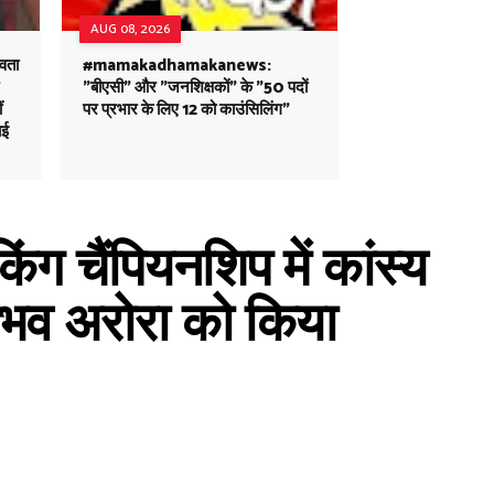
AUG 08, 2026
वता
#mamakadhamakanews:
"बीएसी" और "जनशिक्षकों" के "50 पदों
ं
पर प्रभार के लिए 12 को काउंसिलिंग"
ाई
िंग चैंपियनशिप में कांस्य
संभव अरोरा को किया