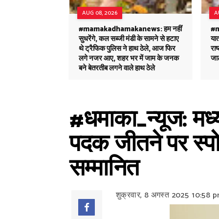
AUG 08, 2026
A
#mamakadhamakanews: हम नहीं
#m
सुधरेंगे, कल सब्जी मंडी के सामने से हटाए
यात
थे ट्रैफिक पुलिस ने हाथ ठेले, आज फिर
रा
लगे नजर आए, शहर भर में जाम के जनक
जा
बने बेतरतीब लगने वाले हाथ ठेले
#धमाका_न्यूज: मध्य 
पदक जीतने पर स्पो
सम्मानित
शुक्रवार, 8 अगस्त 2025
10:58 