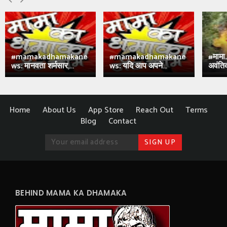
#mamakadhamakane
#mamakadhamakane
#मामा
ws: मानवता शर्मसार,...
ws: यदि आप अपने...
अवंतिक
Home
About Us
App Store
Reach Out
Terms
Blog
Contact
BEHIND MAMA KA DHAMAKA