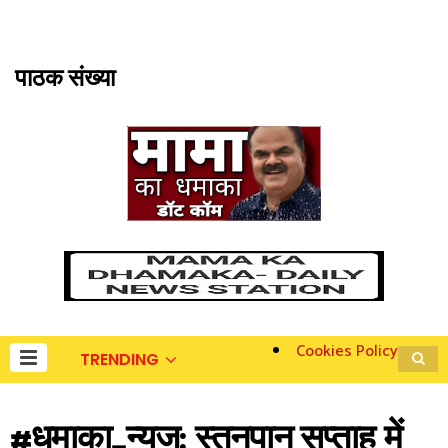
पाठक संख्या
Cookies Policy
TRENDING
#धमाका_न्यूज: स्तनपान सप्ताह में