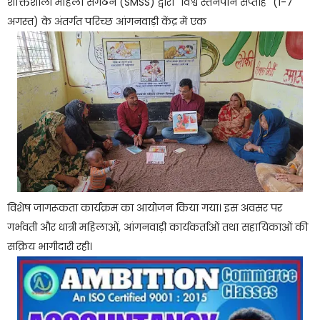
शक्तिशाली महिला संगठन (SMSS) द्वारा "विश्व स्तनपान सप्ताह" (1-7
अगस्त) के अंतर्गत परिच्छ आंगनवाड़ी केंद्र में एक
विशेष जागरूकता कार्यक्रम का आयोजन किया गया। इस अवसर पर
गर्भवती और धात्री महिलाओं, आंगनवाड़ी कार्यकर्ताओं तथा सहायिकाओं की
सक्रिय भागीदारी रही।