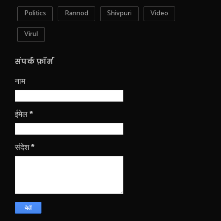
Politics
Rannod
Shivpuri
Video
Virul
संपर्क फ़ॉर्म
नाम
ईमेल
*
संदेश
*