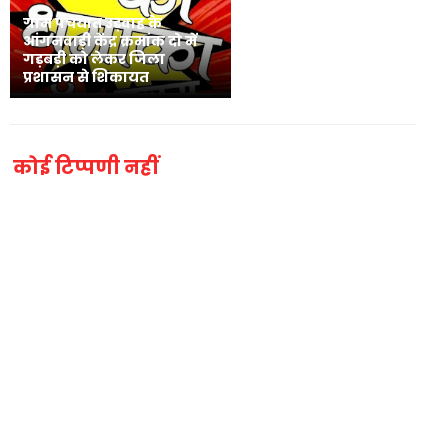
ग्राम पंचयात उड़वाह के
आंगनवाड़ी केंद्र क्रमांक दो में
गड़बड़ी को लेकर जिला
प्रशासन से शिकायत
कोई टिप्पणी नहीं