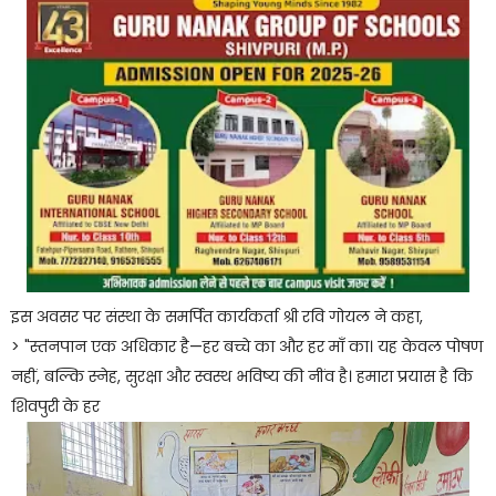
इस अवसर पर संस्था के समर्पित कार्यकर्ता श्री रवि गोयल ने कहा,
> "स्तनपान एक अधिकार है—हर बच्चे का और हर माँ का। यह केवल पोषण
नहीं, बल्कि स्नेह, सुरक्षा और स्वस्थ भविष्य की नींव है। हमारा प्रयास है कि
शिवपुरी के हर