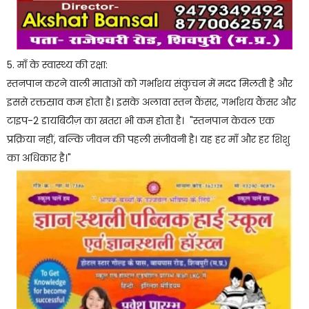
5. माँ के स्वास्थ्य की रक्षा:
स्तनपान करने वाली माताओं को गर्भाशय संकुचन में मदद मिलती है और
इससे रक्तस्राव कम होता है। इसके अलावा स्तन कैंसर, गर्भाशय कैंसर और
टाइप-2 डायबिटीज़ का खतरा भी कम होता है। "स्तनपान केवल एक
प्रक्रिया नहीं, बल्कि जीवन की पहली संजीवनी है। यह हर माँ और हर शिशु
का अधिकार है।"