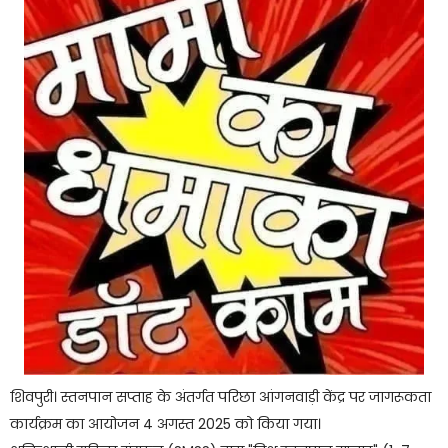
शिवपुरी। स्तनपान सप्ताह के अंतर्गत परिछा आंगनवाड़ी केंद्र पर जागरूकता
कार्यक्रम का आयोजन 4 अगस्त 2025 को किया गया।