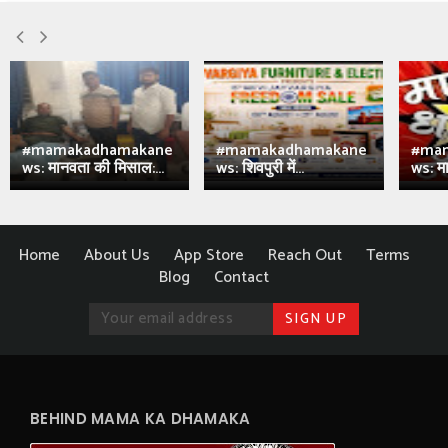
#mamakadhamakane
#mamakadhamakane
#ma
ws: मानवता की मिसाल:...
ws: शिवपुरी में...
ws: मा
Home
About Us
App Store
Reach Out
Terms
Blog
Contact
BEHIND MAMA KA DHAMAKA