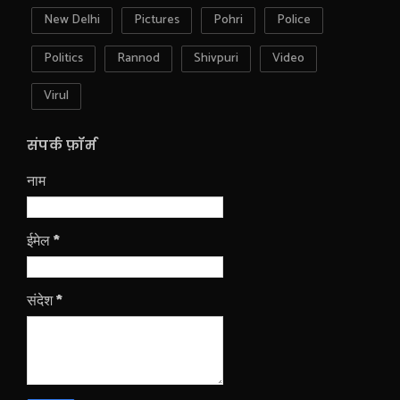
New Delhi
Pictures
Pohri
Police
Politics
Rannod
Shivpuri
Video
Virul
संपर्क फ़ॉर्म
नाम
ईमेल
*
संदेश
*