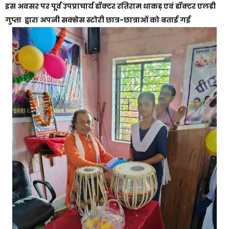
इस अवसर पर पूर्व उपप्राचार्य डॉक्टर रतिराम धाकड़ एवं डॉक्टर एलडी
गुप्ता द्वारा अपनी सक्सेस स्टोरी छात्र-छात्राओं को बताई गई