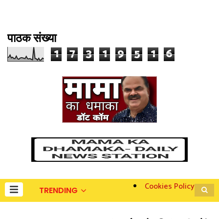
पाठक संख्या
1
7
3
1
9
5
1
6
Cookies Policy
TRENDING