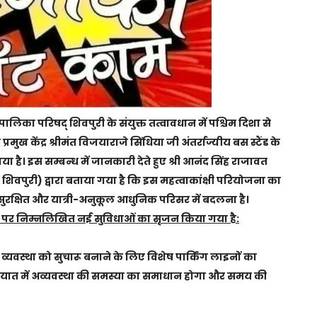
लिका परिषद् शिवपुरी के संयुक्त तत्वावधान में पश्चिम दिशा से
प्रमुख केंद्र श्रीमंत विजयाराजे सिंधिया जी अंतर्राज्यीय बस स्टैंड के
या है। इस सम्बन्ध में जानकारी देते हुए श्री आनंद सिंह राजावत
पुरी) द्वारा बताया गया है कि इस महत्वाकांक्षी परियोजना का
ित, सुरक्षित और यात्री-अनुकूल आधुनिक परिसर में बदलना है।
ंड पर निम्नलिखित नई सुविधाओं का सृजन किया गया है:
व्यवस्था को सुचारू बनाने के लिए विशेष पार्किंग लाइनों का
तायात में अव्यवस्था की समस्या का समाधान होगा और समय की