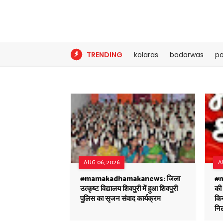
TRENDING
kolaras
badarwas
po
AUG 06, 2026
A
#mamakadhamakanews: जिला
#m
उत्कृष्ट विद्यालय शिवपुरी में हुआ शिवपुरी
की
पुलिस का सृजन संवाद कार्यक्रम
किय
नि