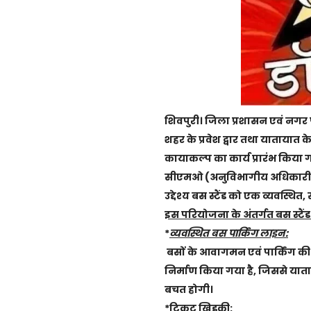
शिवपुरी। जिला प्रशासन एवं नगर पा
शहर के प्रवेश द्वार तथा यातायात के 
कायाकल्प का कार्य प्रारंभ किया ग
सीएमओ (अनुविभागीय अधिकारी शिव
उद्देश्य बस स्टैंड को एक व्यवस्थ
इस परियोजना के अंतर्गत बस स्टै
*
व्यवस्थित बस पार्किंग लाइन:
बसों के आवागमन एवं पार्किंग की 
निर्माण किया गया है, जिससे या
बचत होगी।
*
टिकट खिड़की: