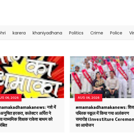
hri
karera
khaniyadhana
Politics
Crime
Police
Vi
UG 06, 2026
AUG 06, 2026
amakadhamakanews: नशे में
#mamakadhamakanews: शिवप
 अनुचित हरकत, कलेक्टर अर्पित ने
पब्लिक स्कूल में किया गया अलंकरण
ा माध्यमिक शिक्षक राकेश बाथम को
समारोह (Investiture Ceremon
लंबित
का आयोजन