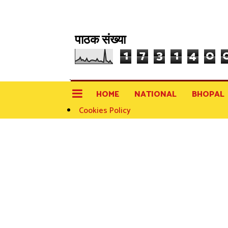
पाठक संख्या
1
7
3
1
4
0
HOME
NATIONAL
BHOPAL
Cookies Policy