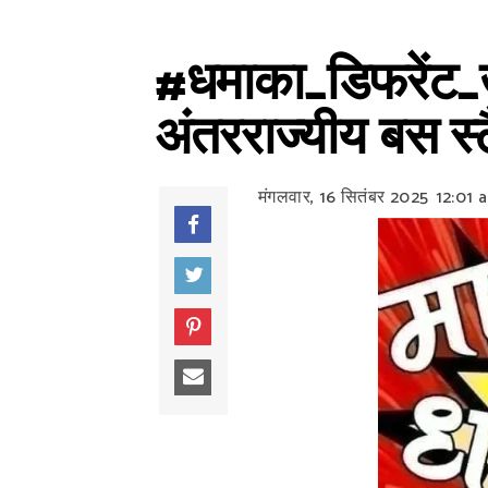
#धमाका_डिफरेंट_खब
अंतरराज्यीय बस स्
मंगलवार, 16 सितंबर 2025
12:01 