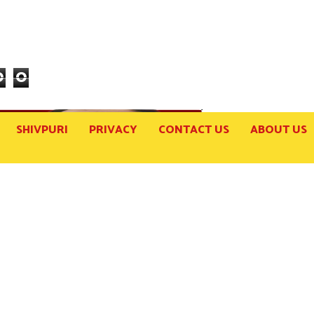
0
0
SHIVPURI
PRIVACY
CONTACT US
ABOUT US