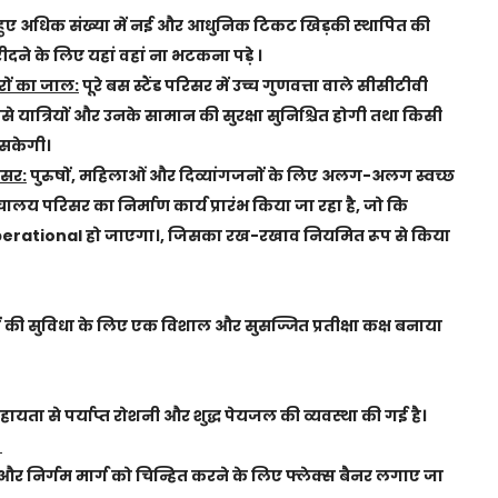
खते हुए अधिक संख्या में नई और आधुनिक टिकट खिड़की स्थापित की
ीदने के लिए यहां वहां ना भटकना पड़े ।
रों का जाल:
पूरे बस स्टैंड परिसर में उच्च गुणवत्ता वाले सीसीटीवी
ससे यात्रियों और उनके सामान की सुरक्षा सुनिश्चित होगी तथा किसी
 सकेगी।
िसर:
पुरुषों, महिलाओं और दिव्यांगजनों के लिए अलग-अलग स्वच्छ
ालय परिसर का निर्माण कार्य प्रारंभ किया जा रहा है, जो कि
में operational हो जाएगा।, जिसका रख-रखाव नियमित रूप से किया
ियों की सुविधा के लिए एक विशाल और सुसज्जित प्रतीक्षा कक्ष बनाया
हायता से पर्याप्त रोशनी और शुद्ध पेयजल की व्यवस्था की गई है।
ी
र्ग और निर्गम मार्ग को चिन्हित करने के लिए फ्लेक्स बैनर लगाए जा