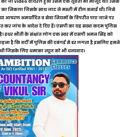
ाट का जो video वायरल हुआ उसमें एक युवती भी मौजूद थी। उसके
 का निकला जिसके साथ जाट ने मस्ती में रील बनाई थी। जिसे
्टया आचरण अमर्यादित व सेवा नियमों के विपरीत पाए जाने पर
ित कर जांच के आदेश दे दिए हैं। एसपी का यह सख्त कदम पुलिस
ै। इधर भौंती के संभ्रांत लोग एक स्वर में एसपी अमन सिंह को
 है कि वर्दी में पुलिस की दबंगई से डर लगता है इसलिए हमने
 थी जिसके लिए धमाका न्यूज को भी धन्यवाद।