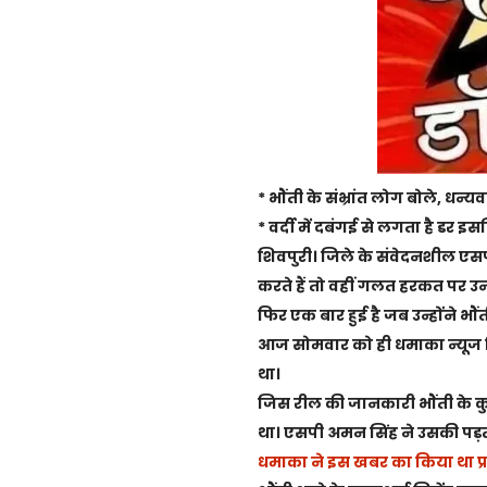
* भौंती के संभ्रांत लोग बोले, धन
* वर्दी में दबंगई से लगता है डर इ
शिवपुरी। जिले के संवेदनशील एसपी
करते हैं तो वहीं गलत हरकत पर उन्
फिर एक बार हुई है जब उन्होंने भौ
आज सोमवार को ही धमाका न्यूज श
था।
जिस रील की जानकारी भौंती के कुछ
था। एसपी अमन सिंह ने उसकी पड़
धमाका ने इस खबर का किया था प