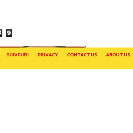
8
9
SHIVPURI
PRIVACY
CONTACT US
ABOUT US