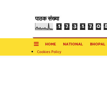
पाठक संख्या
1
7
3
1
7
0
HOME
NATIONAL
BHOPAL
Cookies Policy