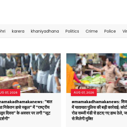
hri
karera
khaniyadhana
Politics
Crime
Police
Vi
UG 07, 2026
AUG 07, 2026
amakadhamakanews: "बाल
#mamakadhamakanews: शिवप
्षा निकेतन हासे स्कूल" में "राष्ट्रीय
में यातायात पुलिस की बड़ी कार्रवाई: कोर्ट
ंडलूम दिवस" के अवसर पर लगी "जूट
रोड सब्जी मंडी से हटाए गए हाथ ठेले, 
दर्शनी"
से मिलेगी मुक्ति