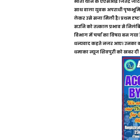
भौंती थाने के एएसआई जितेंद्र ज
साथ वाला युवक अपराधी पृष्ठभूमि
लेकर उसे सजा मिली है। प्रथम दृष
सउनि को तत्काल प्रभाव से निलंब
विभाग में चर्चा का विषय बन गया ह
धन्यवाद कहते नजर आए। उनका कहना
धमाका न्यूज शिवपुरी को खबर दी