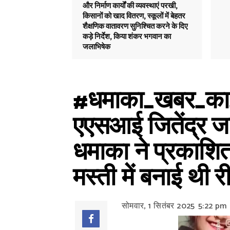
और निर्माण कार्यों की व्यवस्थाएं परखी,
किसानों को खाद वितरण, स्कूलों में बेहतर
शैक्षणिक वातावरण सुनिश्चित करने के दिए
कड़े निर्देश, किया शंकर भगवान का
जलाभिषेक
#धमाका_खबर_का_अस
एएसआई जितेंद्र ज
धमाका ने प्रकाशित
मस्ती में बनाई थी र
सोमवार, 1 सितंबर 2025
5:22 pm