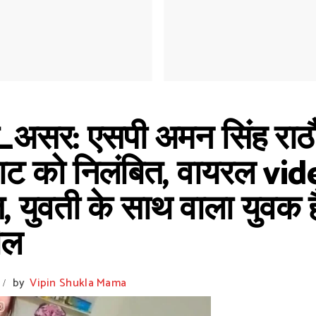
र: एसपी अमन सिंह राठौड़ 
ाट को निलंबित, वायरल vi
, युवती के साथ वाला युवक 
ील
by
Vipin Shukla Mama
/