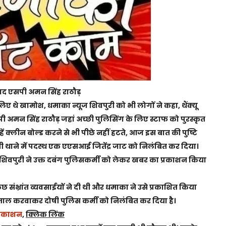
्यवाद एसपी अमन सिंह राठौड़
सलिए थे खामोश, धमाका न्यूज शिवपुरी को भी लोगों ने कहा, थैंक्यू
 अमन सिंह राठौड़ जहां अच्छी पुलिसिंग के लिए स्टाफ को पुरस्कृत
हें क्लीन बोल्ड करने से भी पीछे नहीं हटते, आज इस बात की पुष्टि
ंती थाने में पदस्थ एक एएसआई जितेंद्र जाट को निलंबित कर दिया।
िवपुरी ने उक्त दबंग पुलिसकर्मी को लेकर खबर का प्रकाशन किया
 संभ्रांत व्यवसाईयों ने दी थी और धमाका ने उसे प्रकाशित किया
ताल करवाकर दोषी पुलिस कर्मी को निलंबित कर दिया है।
्रकाशन
,
क्लिक लिंक