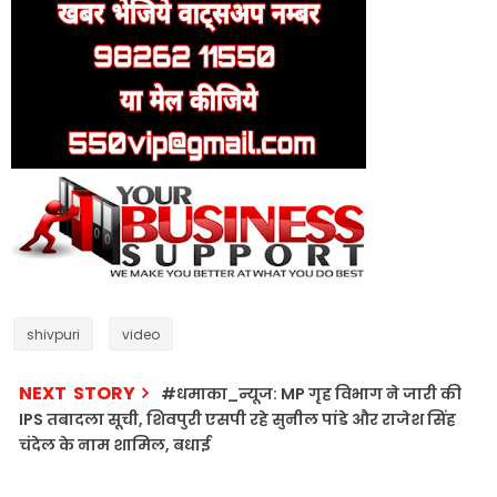
shivpuri
video
NEXT STORY
#धमाका_न्यूज: MP गृह विभाग ने जारी की
IPS तबादला सूची, शिवपुरी एसपी रहे सुनील पांडे और राजेश सिंह
चंदेल के नाम शामिल, बधाई