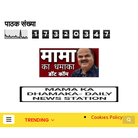
पाठक संख्या
1
7
3
2
0
3
4
7
Cookies Policy
TRENDING