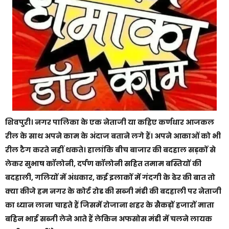
शिवपुरी। नगर पालिका के एक नेताजी या कहिए कर्णधार आजकल
रील के साथ अपने काम के अंदाज बताने लगे हैं। अपने आकाओं को भी
रील टैग करते नहीं थकते। हालांकि बीच बाजार की बदहाल सड़कों से
लेकर सुभाष कॉलोनी, दर्पण कॉलोनी सहित तमाम बस्तियों की
बदहाली, गलियों में अंधकार, कई इलाकों में गंदगी के ढेर की बात तो
क्या कीजे हम नगर के कोर्ट रोड की सब्जी मंडी की बदहाली पर नेताजी
का ध्यान लाना चाहते हैं जिसमें रोजाना शहर के सैकड़ों हजारों माता
बहिन भाई सब्जी लेने आते हैं लेकिन अफसोस मंडी में चलने लायक