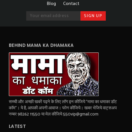
Blog
Contact
BEHIND MAMA KA DHAMAKA
सच्ची और अच्छी खबरें पढ़ने के लिए लॉग इन कीजिये "मामा का धमाका डॉट
कॉम"। ये है, आपकी अपनी आवाज। फोन कीजिये। खबर भेजिये वाट्सअप
नम्बर 98262 11550 या मेल कीजिये 550vip@gmail.com
LATEST