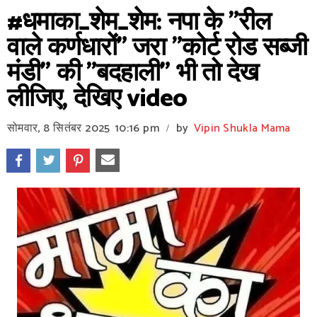
#धमाका_शेम_शेम: नपा के "रील
वाले कर्णधारों" जरा "कोर्ट रोड सब्जी
मंडी" की "बदहाली" भी तो देख
लीजिए, देखिए video
सोमवार, 8 सितंबर 2025
10:16 pm
by
Vipin Shukla Mama
/