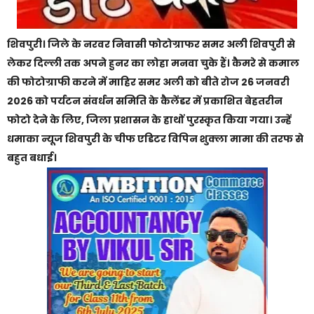
शिवपुरी। जिले के नरवर निवासी फोटोग्राफर समर अली शिवपुरी से
लेकर दिल्ली तक अपने हुनर का लोहा मनवा चुके हैं। कैमरे से कमाल
की फोटोग्राफी करने में माहिर समर अली को बीते रोज 26 जनवरी
2026 को पर्यटन संवर्धन समिति के कैलेंडर में प्रकाशित बेहतरीन
फोटो देने के लिए, जिला प्रशासन के हाथों पुरस्कृत किया गया। उन्हें
धमाका न्यूज शिवपुरी के चीफ एडिटर विपिन शुक्ला मामा की तरफ से
बहुत बधाई।