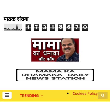
पाठक संख्या
1
7
3
1
8
6
7
0
Cookies Policy
TRENDING