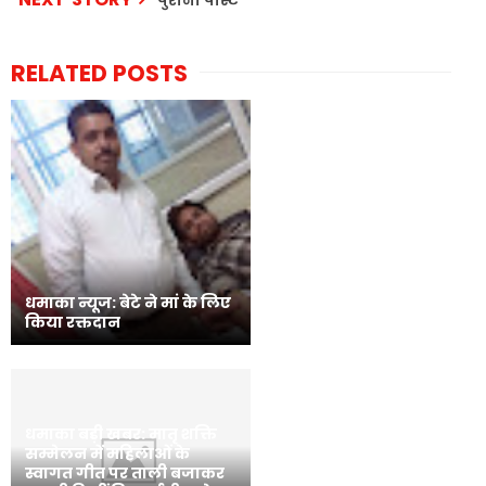
पुरानी पोस्ट
RELATED POSTS
धमाका न्यूज: बेटे ने मां के लिए
किया रक्तदान
धमाका बड़ी खबर: मातृ शक्ति
सम्मेलन में महिलाओं के
स्वागत गीत पर ताली बजाकर