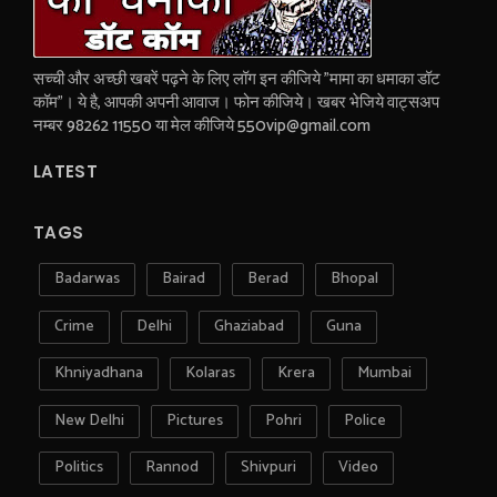
सच्ची और अच्छी खबरें पढ़ने के लिए लॉग इन कीजिये "मामा का धमाका डॉट
कॉम"। ये है, आपकी अपनी आवाज। फोन कीजिये। खबर भेजिये वाट्सअप
नम्बर 98262 11550 या मेल कीजिये 550vip@gmail.com
LATEST
TAGS
Badarwas
Bairad
Berad
Bhopal
Crime
Delhi
Ghaziabad
Guna
Khniyadhana
Kolaras
Krera
Mumbai
New Delhi
Pictures
Pohri
Police
Politics
Rannod
Shivpuri
Video