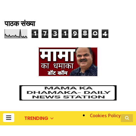
पाठक संख्या
1
7
3
1
9
8
0
4
Cookies Policy
TRENDING