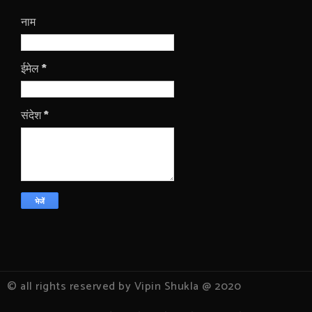
नाम
ईमेल
*
संदेश
*
© all rights reserved by Vipin Shukla @ 2020