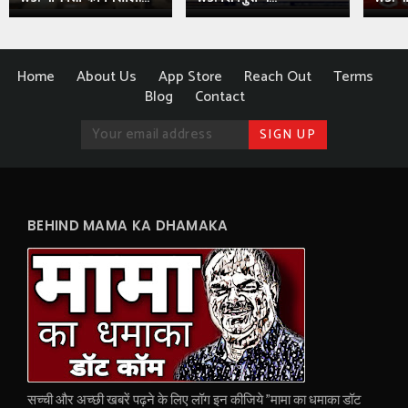
Home
About Us
App Store
Reach Out
Terms
Blog
Contact
BEHIND MAMA KA DHAMAKA
सच्ची और अच्छी खबरें पढ़ने के लिए लॉग इन कीजिये "मामा का धमाका डॉट