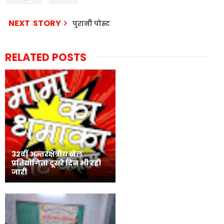
NEXT STORY
पुरानी पोस्ट
RELATED POSTS
32वीं अन्तरक्षेत्रीय खेल
प्रतियोगिता दूसरे दिन भी रही
जारी