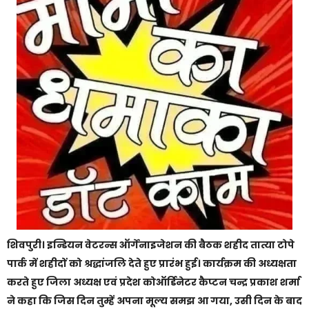
शिवपुरी। इन्डियन वेटरन्स ऑर्गेनाइजेशन की बैठक शहीद तात्या टोपे
पार्क में शहीदों को श्रद्धांजलि देते हुए प्रारंभ हुई। कार्यक्रम की अध्यक्षता
करते हुए जिला अध्यक्ष एवं प्रदेश कोऑर्डिनेटर कैप्टन चन्द्र प्रकाश शर्मा
ने कहा कि जिस दिन तुम्हें अपना मूल्य समझ आ गया, उसी दिन के बाद