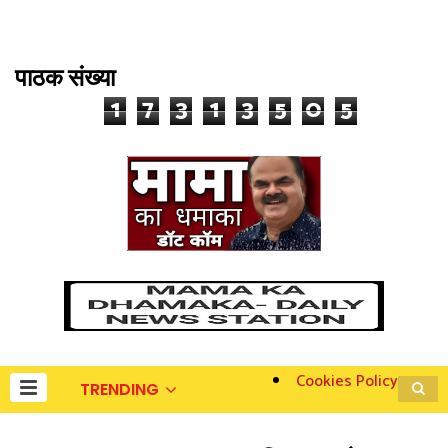
पाठक संख्या
1
7
3
1
3
5
0
5
Cookies Policy
TRENDING