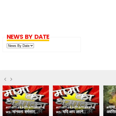
NEWS BY DATE
#mamakadhamakane
#mamakadhamakane
#मामा
ws: मानवता शर्मसार,...
ws: यदि आप अपने...
अवंतिक