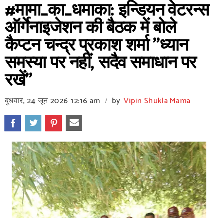
#मामा_का_धमाका: इन्डियन वेटरन्स
ऑर्गेनाइजेशन की बैठक में बोले
कैप्टन चन्द्र प्रकाश शर्मा "ध्यान
समस्या पर नहीं, सदैव समाधान पर
रखें"
बुधवार, 24 जून 2026
12:16 am
by
Vipin Shukla Mama
/